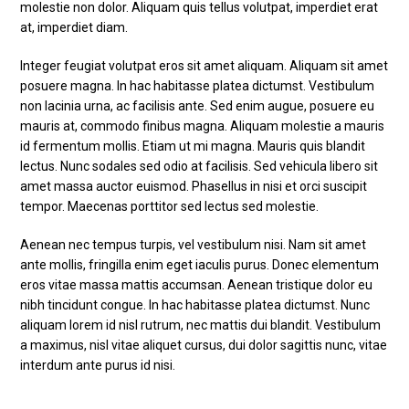
molestie non dolor. Aliquam quis tellus volutpat, imperdiet erat
at, imperdiet diam.
Integer feugiat volutpat eros sit amet aliquam. Aliquam sit amet
posuere magna. In hac habitasse platea dictumst. Vestibulum
non lacinia urna, ac facilisis ante. Sed enim augue, posuere eu
mauris at, commodo finibus magna. Aliquam molestie a mauris
id fermentum mollis. Etiam ut mi magna. Mauris quis blandit
lectus. Nunc sodales sed odio at facilisis. Sed vehicula libero sit
amet massa auctor euismod. Phasellus in nisi et orci suscipit
tempor. Maecenas porttitor sed lectus sed molestie.
Aenean nec tempus turpis, vel vestibulum nisi. Nam sit amet
ante mollis, fringilla enim eget iaculis purus. Donec elementum
eros vitae massa mattis accumsan. Aenean tristique dolor eu
nibh tincidunt congue. In hac habitasse platea dictumst. Nunc
aliquam lorem id nisl rutrum, nec mattis dui blandit. Vestibulum
a maximus, nisl vitae aliquet cursus, dui dolor sagittis nunc, vitae
interdum ante purus id nisi.