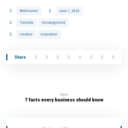
Webmaster
June 1, 2024
Tutorials
Uncategorized
creative
inspiration
Next
7 facts every business should know