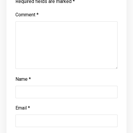
Required fields are marked
*
Comment
*
Name
*
Email
*