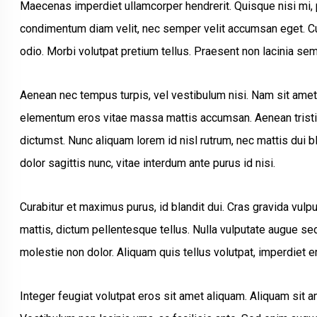
Maecenas imperdiet ullamcorper hendrerit. Quisque nisi mi, 
condimentum diam velit, nec semper velit accumsan eget. Cur
odio. Morbi volutpat pretium tellus. Praesent non lacinia sem
Aenean nec tempus turpis, vel vestibulum nisi. Nam sit amet 
elementum eros vitae massa mattis accumsan. Aenean tristiq
dictumst. Nunc aliquam lorem id nisl rutrum, nec mattis dui b
dolor sagittis nunc, vitae interdum ante purus id nisi.
Curabitur et maximus purus, id blandit dui. Cras gravida vu
mattis, dictum pellentesque tellus. Nulla vulputate augue s
molestie non dolor. Aliquam quis tellus volutpat, imperdiet er
Integer feugiat volutpat eros sit amet aliquam. Aliquam sit 