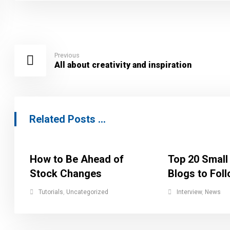
Previous
All about creativity and inspiration
Related Posts ...
How to Be Ahead of
Top 20 Small
Stock Changes
Blogs to Fol
Tutorials
,
Uncategorized
Interview
,
News