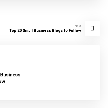
Next
Top 20 Small Business Blogs to Follow
 Business
low