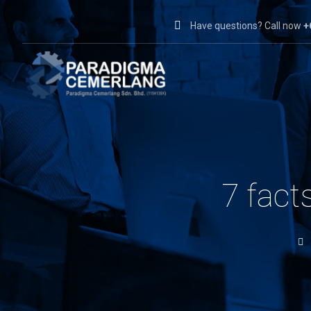
Have questions? Call now
+
7 fact