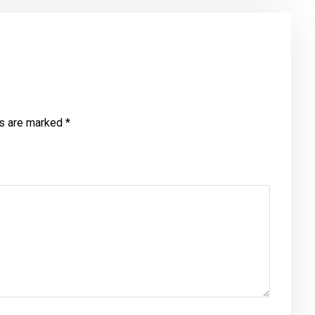
ds are marked
*