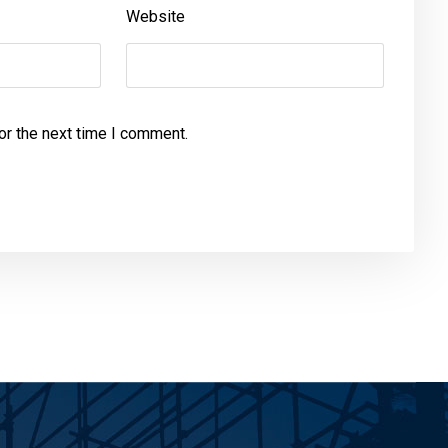
Website
or the next time I comment.