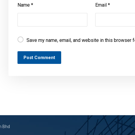
Name
*
Email
*
Save my name, email, and website in this browser f
Post Comment
n Bhd