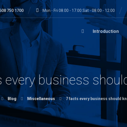
608 750 1700
Mon - Fri 08.00 - 17.00 Sat - 08.00 - 12.00
Introduction
s every business shou
Blog
Miscellaneous
7 facts every business should k